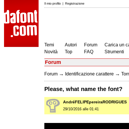
Il mio profilo
|
Registrazione
Temi
Autori
Forum
Carica un c
Novità
Top
FAQ
Strumenti
Forum
→
→
Forum
Identificazione carattere
Torn
Please, what name the font?
AndréFELIPEpereiraRODRIGUES
29/10/2016 alle 01:41