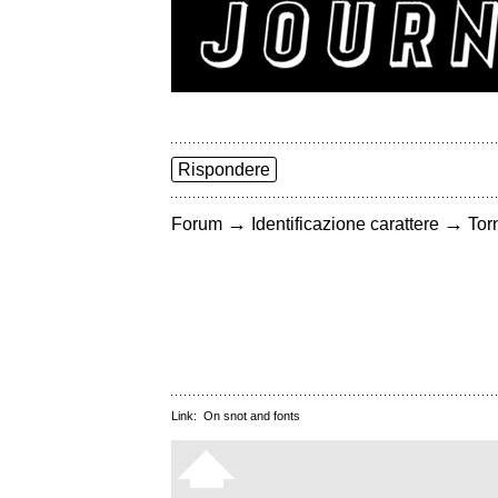
Rispondere
→
→
Forum
Identificazione carattere
Torn
Link:
On snot and fonts