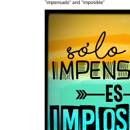
"impensado" and "imposible"