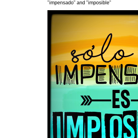
"impensado" and "imposible"