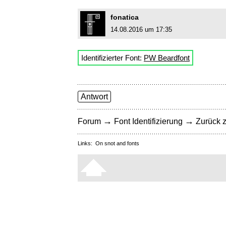
fonatica
14.08.2016 um 17:35
Identifizierter Font:
PW Beardfont
Antwort
→
→
Forum
Font Identifizierung
Zurück z
Links:
On snot and fonts