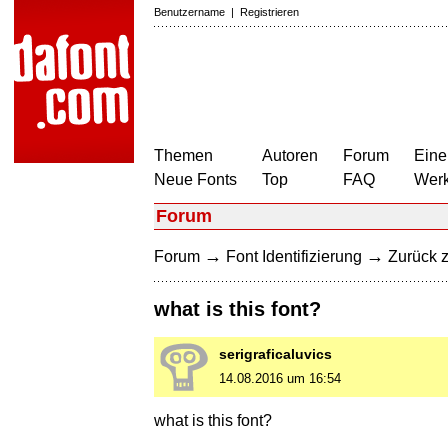
Benutzername
|
Registrieren
Themen
Autoren
Forum
Eine
Neue Fonts
Top
FAQ
Wer
Forum
→
→
Forum
Font Identifizierung
Zurück z
what is this font?
serigraficaluvics
14.08.2016 um 16:54
what is this font?