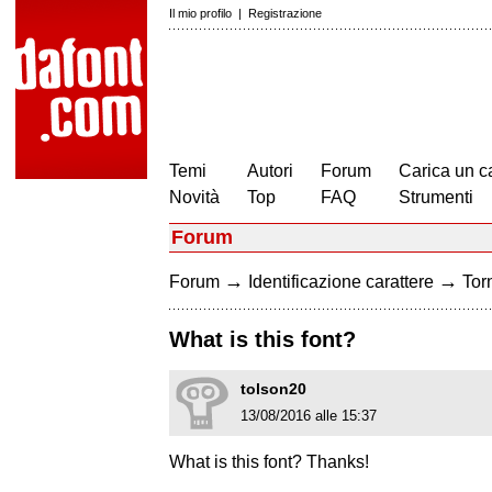
Il mio profilo
|
Registrazione
Temi
Autori
Forum
Carica un c
Novità
Top
FAQ
Strumenti
Forum
→
→
Forum
Identificazione carattere
Torn
What is this font?
tolson20
13/08/2016 alle 15:37
What is this font? Thanks!