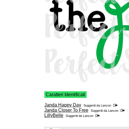
Caratteri Identificati
Janda Happy Day
Suggeriti da
Lancon
Janda Closer To Free
Suggeriti da
Lancon
LillyBelle
Suggeriti da
Lancon