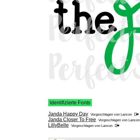
Identifizierte Fonts
Janda Happy Day
Vorgeschlagen von
Lancon
Janda Closer To Free
Vorgeschlagen von
Lancon
LillyBelle
Vorgeschlagen von
Lancon