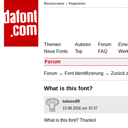
Benutzername
|
Registrieren
Themen
Autoren
Forum
Eine
Neue Fonts
Top
FAQ
Wer
Forum
→
→
Forum
Font Identifizierung
Zurück z
What is this font?
tolson20
13.08.2016 um 15:37
What is this font? Thanks!