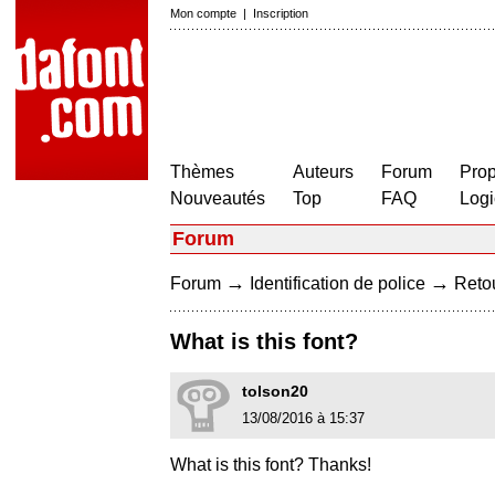
Mon compte
|
Inscription
Thèmes
Auteurs
Forum
Prop
Nouveautés
Top
FAQ
Logi
Forum
→
→
Forum
Identification de police
Retou
What is this font?
tolson20
13/08/2016 à 15:37
What is this font? Thanks!