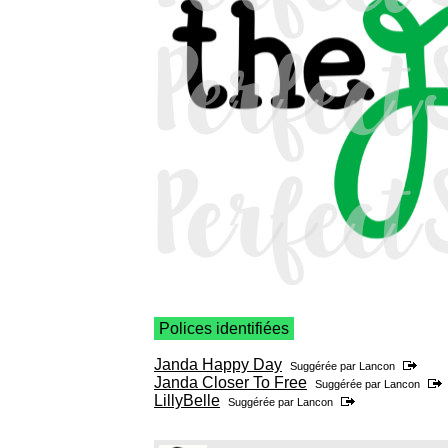
Polices identifiées
Janda Happy Day
Suggérée par
Lancon
Janda Closer To Free
Suggérée par
Lancon
LillyBelle
Suggérée par
Lancon