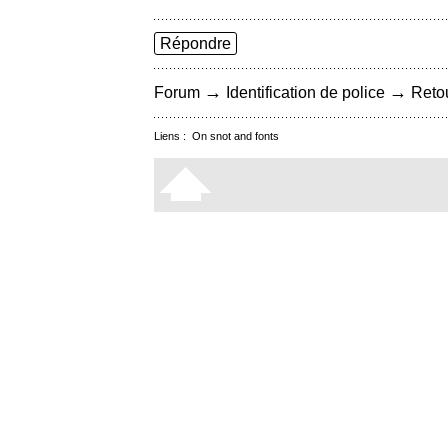
Répondre
→
→
Forum
Identification de police
Retou
Liens :
On snot and fonts