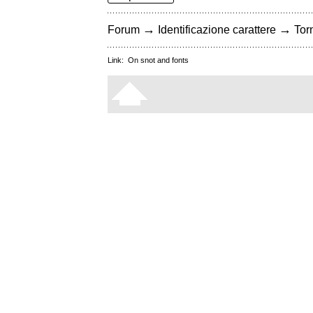
→
→
Forum
Identificazione carattere
Torn
Link:
On snot and fonts