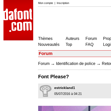
Mon compte
|
Inscription
Thèmes
Auteurs
Forum
Prop
Nouveautés
Top
FAQ
Logi
Forum
→
→
Forum
Identification de police
Retou
Font Please?
estrickland1
05/07/2016 à 04:21