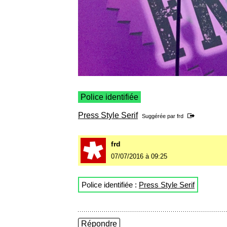
Police identifiée
Press Style Serif
Suggérée par
frd
frd
07/07/2016 à 09:25
Police identifiée :
Press Style Serif
Répondre