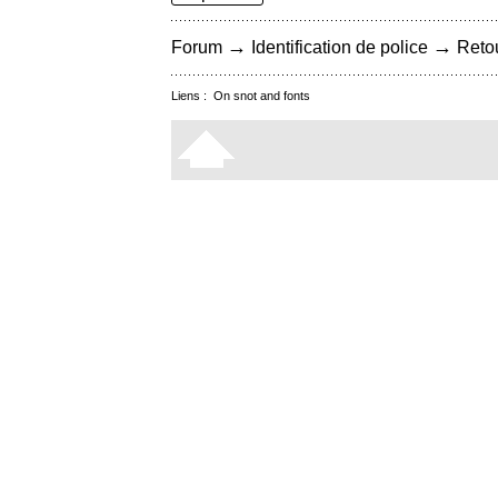
→
→
Forum
Identification de police
Retou
Liens :
On snot and fonts