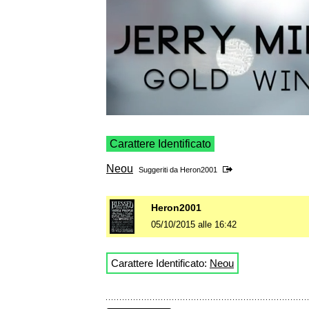
Carattere Identificato
Neou
Suggeriti da
Heron2001
Heron2001
05/10/2015 alle 16:42
Carattere Identificato:
Neou