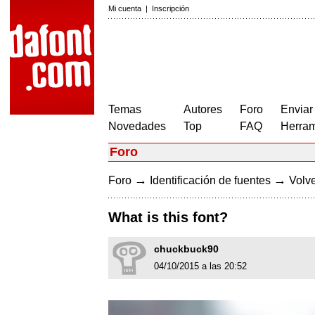
Mi cuenta
|
Inscripción
Temas
Autores
Foro
Enviar
Novedades
Top
FAQ
Herram
Foro
→
→
Foro
Identificación de fuentes
Volve
What is this font?
chuckbuck90
04/10/2015 a las 20:52