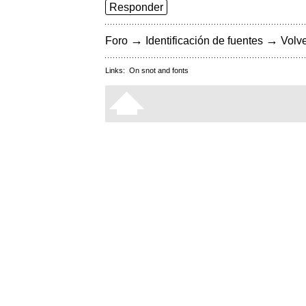
Responder
→
→
Foro
Identificación de fuentes
Volve
Links:
On snot and fonts