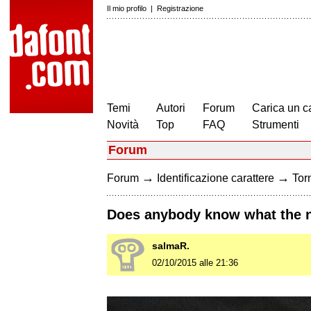
Il mio profilo
|
Registrazione
Temi
Autori
Forum
Carica un c
Novità
Top
FAQ
Strumenti
Forum
→
→
Forum
Identificazione carattere
Torn
Does anybody know what the na
salmaR.
02/10/2015 alle 21:36