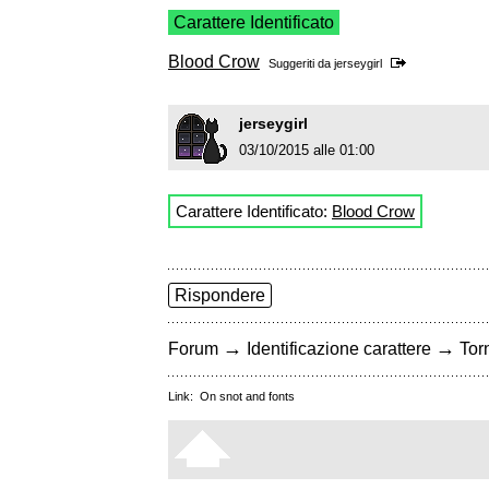
Carattere Identificato
Blood Crow
Suggeriti da
jerseygirl
jerseygirl
03/10/2015 alle 01:00
Carattere Identificato:
Blood Crow
Rispondere
→
→
Forum
Identificazione carattere
Torn
Link:
On snot and fonts