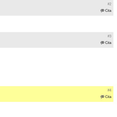
#2
Cita
#3
Cita
#4
Cita