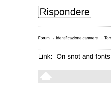
Rispondere
→
→
Forum
Identificazione carattere
Torn
Link:
On snot and fonts