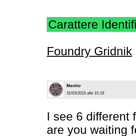
Carattere Identif
Foundry Gridnik
Menhir
31/03/2015 alle 15:19
I see 6 different
are you waiting f