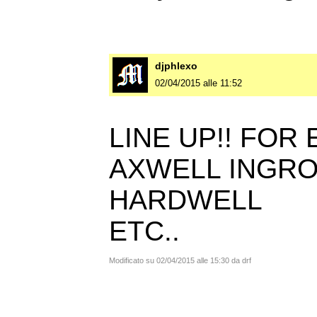
djphlexo
02/04/2015 alle 11:52
LINE UP!! FOR
AXWELL INGR
HARDWELL
ETC..
Modificato su 02/04/2015 alle 15:30 da drf