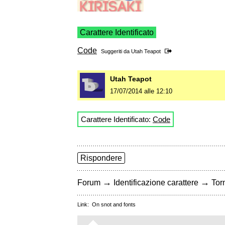
Carattere Identificato
Code
Suggeriti da
Utah Teapot
Utah Teapot
17/07/2014 alle 12:10
Carattere Identificato:
Code
Rispondere
→
→
Forum
Identificazione carattere
Torn
Link:
On snot and fonts