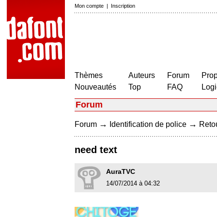
Mon compte
|
Inscription
Thèmes
Auteurs
Forum
Prop
Nouveautés
Top
FAQ
Logi
Forum
→
→
Forum
Identification de police
Retou
need text
AuraTVC
14/07/2014 à 04:32