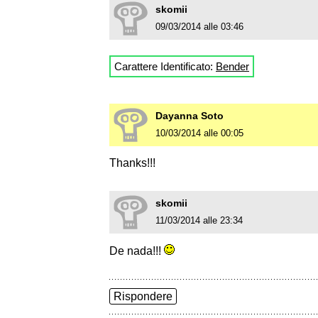
skomii
09/03/2014 alle 03:46
Carattere Identificato:
Bender
Dayanna Soto
10/03/2014 alle 00:05
Thanks!!!
skomii
11/03/2014 alle 23:34
De nada!!!
Rispondere