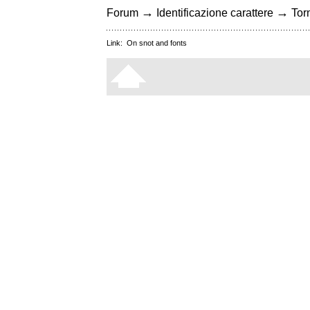
→
→
Forum
Identificazione carattere
Torn
Link:
On snot and fonts