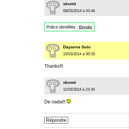
skomii
09/03/2014 à 03:46
Police identifiée :
Bender
Dayanna Soto
10/03/2014 à 00:05
Thanks!!!
skomii
11/03/2014 à 23:34
De nada!!!
Répondre