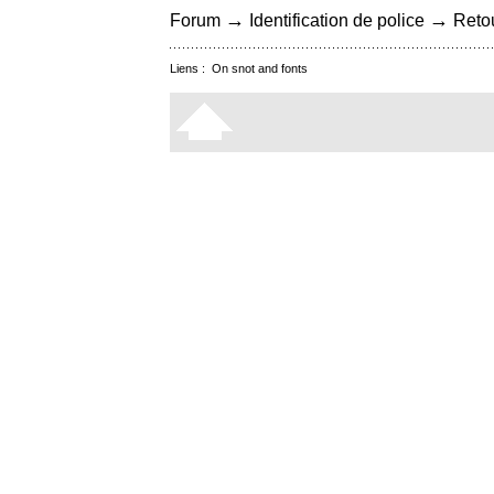
→
→
Forum
Identification de police
Retou
Liens :
On snot and fonts