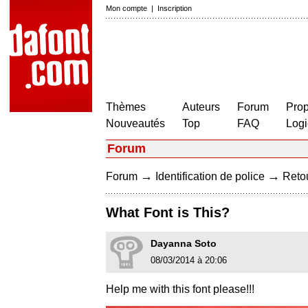
Mon compte
|
Inscription
Thèmes
Auteurs
Forum
Prop
Nouveautés
Top
FAQ
Logi
Forum
→
→
Forum
Identification de police
Retou
What Font is This?
Dayanna Soto
08/03/2014 à 20:06
Help me with this font please!!!