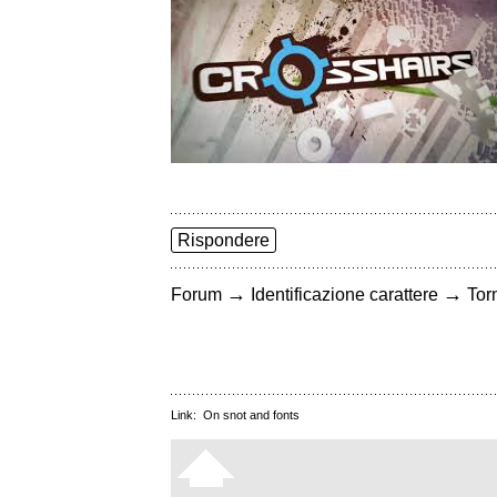
Rispondere
→
→
Forum
Identificazione carattere
Torn
Link:
On snot and fonts