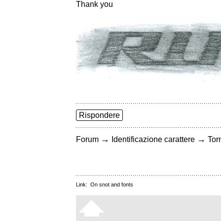
Thank you
Rispondere
→
→
Forum
Identificazione carattere
Torn
Link:
On snot and fonts