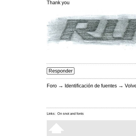
Thank you
Responder
→
→
Foro
Identificación de fuentes
Volve
Links:
On snot and fonts