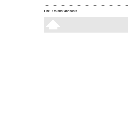
Link:
On snot and fonts