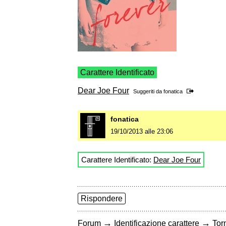
Carattere Identificato
Dear Joe Four
Suggeriti da
fonatica
fonatica
19/10/2013 alle 23:06
Carattere Identificato:
Dear Joe Four
Rispondere
→
→
Forum
Identificazione carattere
Torn