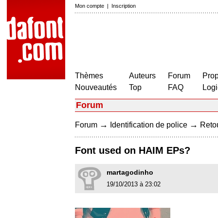
Mon compte
|
Inscription
Thèmes
Auteurs
Forum
Prop
Nouveautés
Top
FAQ
Logi
Forum
→
→
Forum
Identification de police
Retou
Font used on HAIM EPs?
martagodinho
19/10/2013 à 23:02