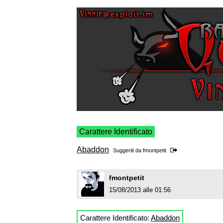
Carattere Identificato
Abaddon
Suggeriti da
fmontpetit
fmontpetit
15/08/2013 alle 01:56
Carattere Identificato:
Abaddon