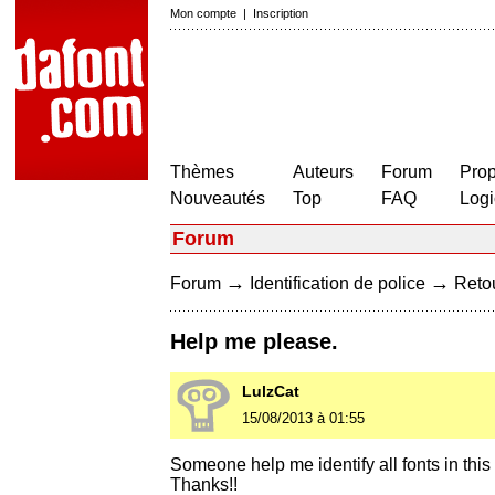
Mon compte
|
Inscription
Thèmes
Auteurs
Forum
Prop
Nouveautés
Top
FAQ
Logi
Forum
→
→
Forum
Identification de police
Retou
Help me please.
LulzCat
15/08/2013 à 01:55
Someone help me identify all fonts in this
Thanks!!