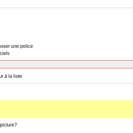
oser une police
ciels
r à la liste
 picture?