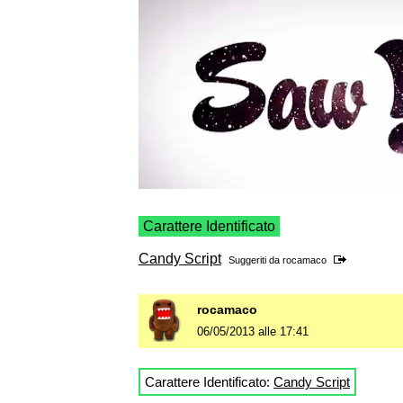
Carattere Identificato
Candy Script
Suggeriti da
rocamaco
rocamaco
06/05/2013 alle 17:41
Carattere Identificato:
Candy Script