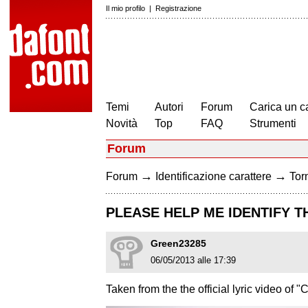
Il mio profilo
|
Registrazione
Temi
Autori
Forum
Carica un c
Novità
Top
FAQ
Strumenti
Forum
→
→
Forum
Identificazione carattere
Torn
PLEASE HELP ME IDENTIFY T
Green23285
06/05/2013 alle 17:39
Taken from the the official lyric video of