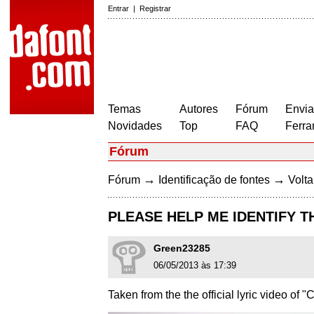
Entrar
|
Registrar
Temas
Autores
Fórum
Envia
Novidades
Top
FAQ
Ferra
Fórum
→
→
Fórum
Identificação de fontes
Volta
PLEASE HELP ME IDENTIFY T
Green23285
06/05/2013 às 17:39
Taken from the the official lyric video of