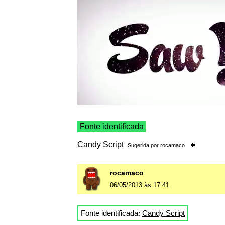
Fonte identificada
Candy Script
Sugerida por
rocamaco
rocamaco
06/05/2013 às 17:41
Fonte identificada:
Candy Script