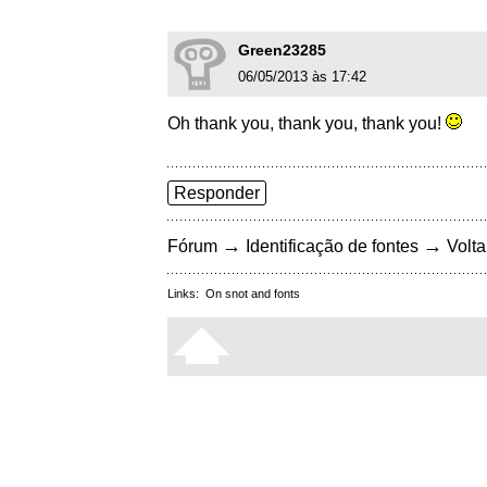
Green23285
06/05/2013 às 17:42
Oh thank you, thank you, thank you!
Responder
→
→
Fórum
Identificação de fontes
Volta
Links:
On snot and fonts