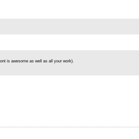
.
s font is awesome as well as all your work).