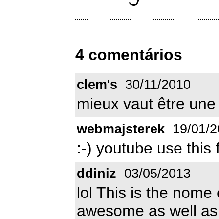
4 comentários
clem's
30/11/2010
mieux vaut être une fil
webmajsterek
19/01/2
:-) youtube use this f
ddiniz
03/05/2013
lol This is the nome o
awesome as well as 