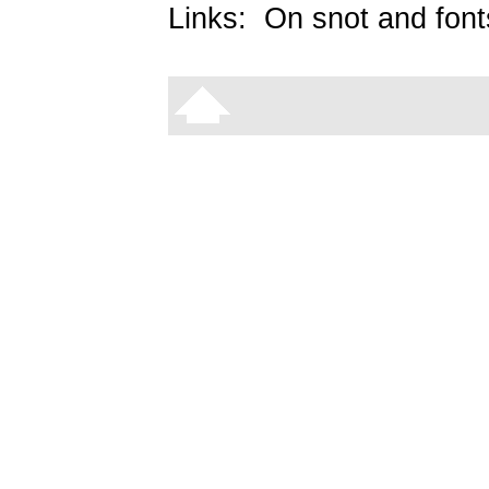
Links:
On snot and font