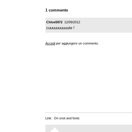
1 commento
Chloe5972
12/09/2012
cuuuuuuuuuute !
Accedi
per aggiungere un commento.
Link:
On snot and fonts