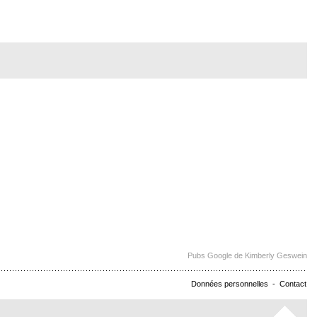
Pubs Google de Kimberly Geswein
Données personnelles
-
Contact