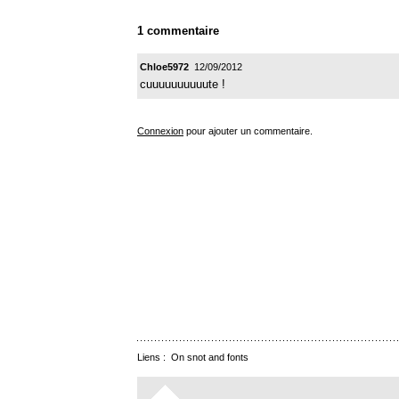
1 commentaire
Chloe5972
12/09/2012
cuuuuuuuuuute !
Connexion
pour ajouter un commentaire.
Liens :
On snot and fonts