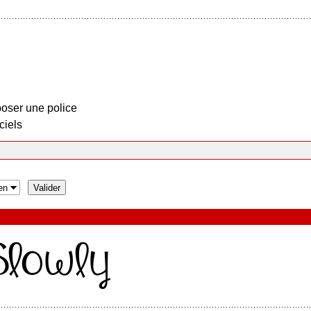
oser une police
ciels