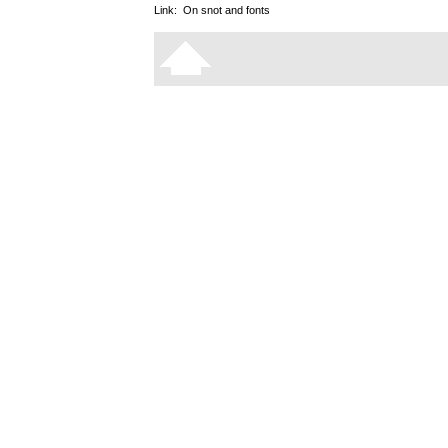
Link:
On snot and fonts