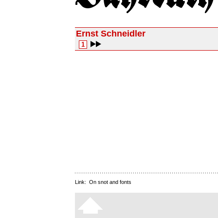
Ernst Schneidler
1
Link:
On snot and fonts