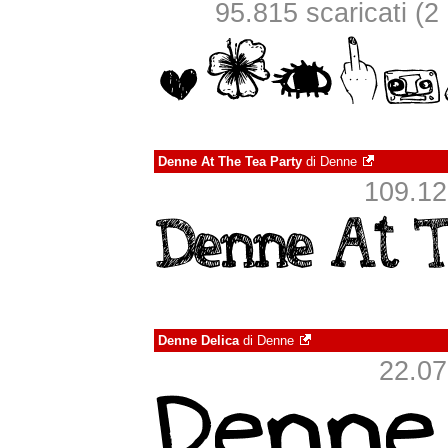
95.815 scaricati (2 i
Denne At The Tea Party
di
Denne
109.128
Denne Delica
di
Denne
22.077