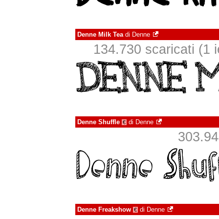
Denne Milk Tea
di
Denne
134.730 scaricati (1 i
Denne Shuffle
di
Denne
€
303.944
Denne Freakshow
di
Denne
€