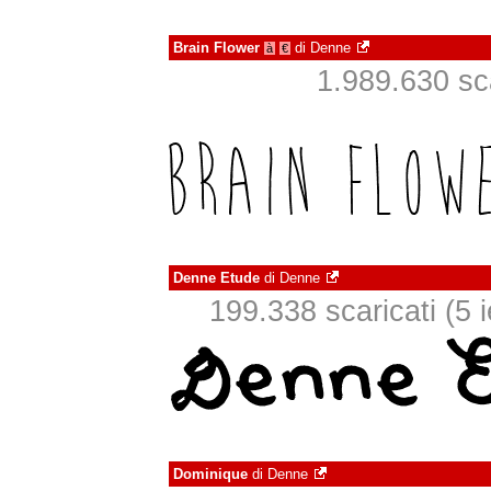
Brain Flower
di
Denne
à
€
1.989.630 scar
Denne Etude
di
Denne
199.338 scaricati (5 i
Dominique
di
Denne