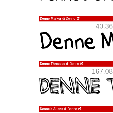
Denne Marker
di
Denne
40.364
Denne Threedee
di
Denne
167.080
Denne's Aliens
di
Denne