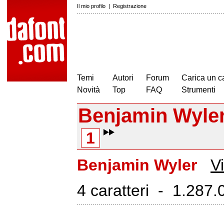
Il mio profilo
|
Registrazione
Temi
Autori
Forum
Carica un c
Novità
Top
FAQ
Strumenti
Benjamin Wyle
1
Benjamin Wyler
Vi
4 caratteri - 1.287.0