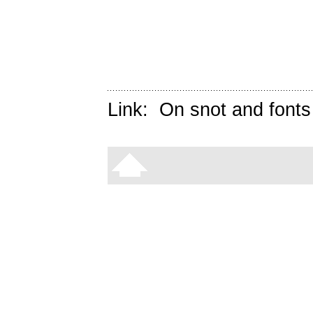
Link:
On snot and fonts