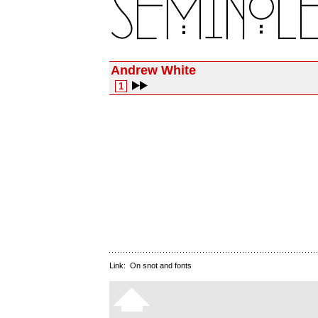
Andrew White
1
Link:
On snot and fonts