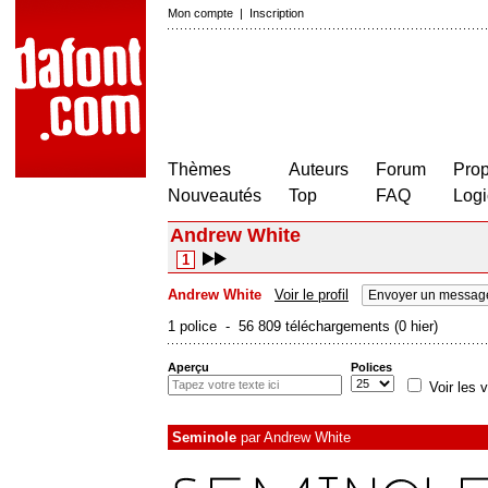
Mon compte
|
Inscription
Thèmes
Auteurs
Forum
Prop
Nouveautés
Top
FAQ
Logi
Andrew White
1
Andrew White
Voir le profil
Envoyer un message
1 police - 56 809 téléchargements (0 hier)
Aperçu
Polices
Voir les v
Seminole
par
Andrew White