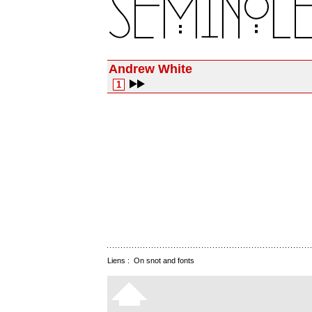
Andrew White
1
Liens :
On snot and fonts