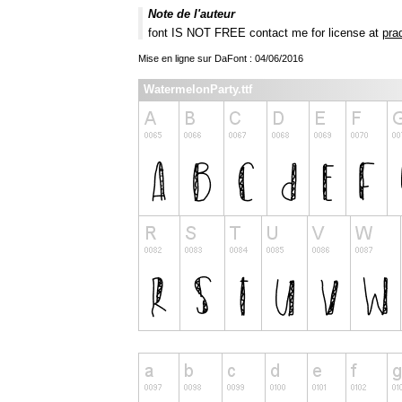
Note de l'auteur
font IS NOT FREE contact me for license at
pra
Mise en ligne sur DaFont : 04/06/2016
WatermelonParty.ttf