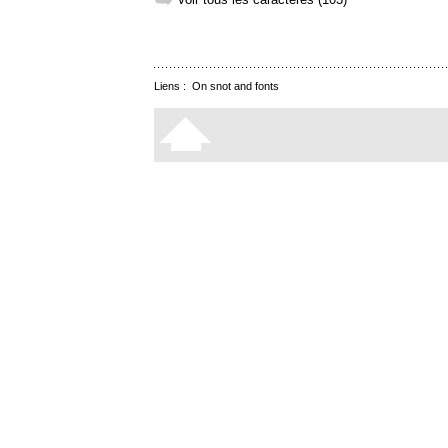
➥
Liens :
On snot and fonts