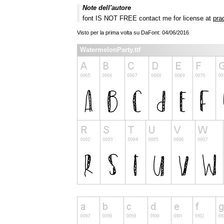
Note dell'autore
font IS NOT FREE contact me for license at
pra
Visto per la prima volta su DaFont: 04/06/2016
WatermelonParty.ttf