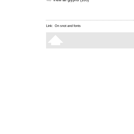
➥
Link:
On snot and fonts