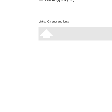
➥
Links:
On snot and fonts