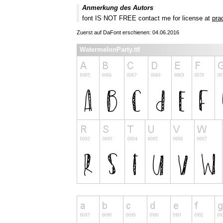
Anmerkung des Autors
font IS NOT FREE contact me for license at
pra
Zuerst auf DaFont erschienen: 04.06.2016
WatermelonParty.ttf