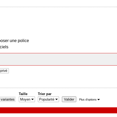
oser une police
ciels
privé
Taille
Trier par
 variantes
Plus d'options