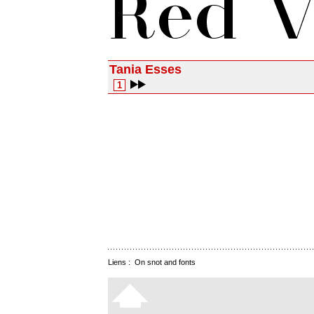
Tania Esses
1
Liens :
On snot and fonts