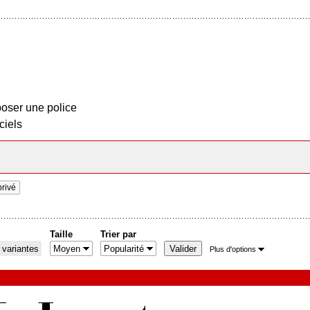
oser une police
ciels
rivé
Taille
Trier par
 variantes
Plus d'options