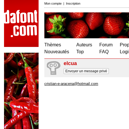
Mon compte
|
Inscription
Thèmes
Auteurs
Forum
Prop
Nouveautés
Top
FAQ
Logi
elcua
Envoyer un message privé
cristian-e-aracena@hotmail.com