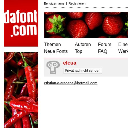
Benutzername
|
Registrieren
Themen
Autoren
Forum
Eine
Neue Fonts
Top
FAQ
Wer
elcua
Privatnachricht senden
cristian-e-aracena@hotmail.com