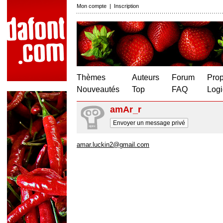
Mon compte
|
Inscription
Thèmes
Auteurs
Forum
Prop
Nouveautés
Top
FAQ
Logi
amAr_r
Envoyer un message privé
amar.luckin2@gmail.com