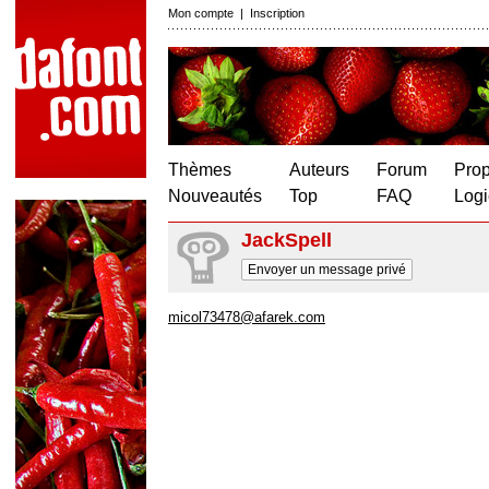
Mon compte
|
Inscription
Thèmes
Auteurs
Forum
Prop
Nouveautés
Top
FAQ
Logi
JackSpell
Envoyer un message privé
micol73478@afarek.com