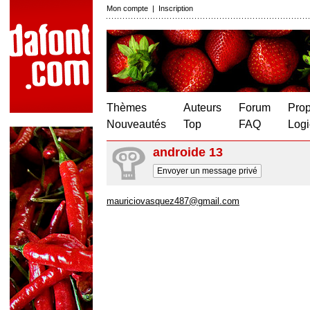
Mon compte
|
Inscription
Thèmes
Auteurs
Forum
Prop
Nouveautés
Top
FAQ
Logi
androide 13
Envoyer un message privé
mauriciovasquez487@gmail.com