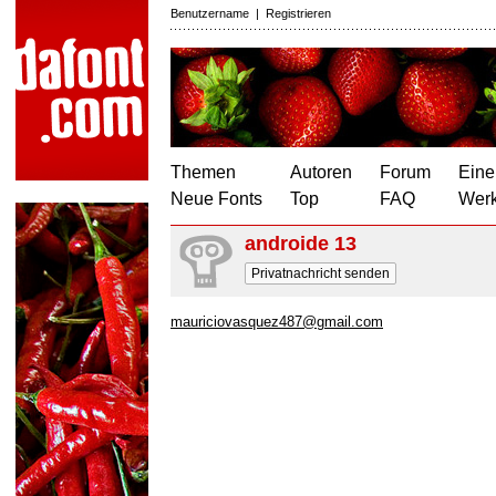
Benutzername
|
Registrieren
Themen
Autoren
Forum
Eine
Neue Fonts
Top
FAQ
Wer
androide 13
Privatnachricht senden
mauriciovasquez487@gmail.com