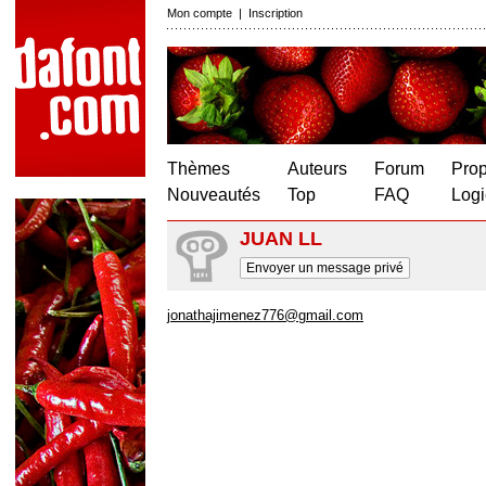
Mon compte
|
Inscription
Thèmes
Auteurs
Forum
Prop
Nouveautés
Top
FAQ
Logi
JUAN LL
Envoyer un message privé
jonathajimenez776@gmail.com