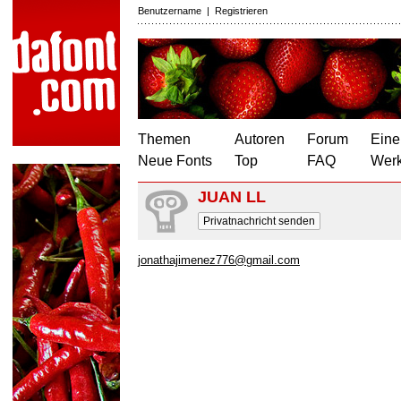
Benutzername
|
Registrieren
Themen
Autoren
Forum
Eine
Neue Fonts
Top
FAQ
Wer
JUAN LL
Privatnachricht senden
jonathajimenez776@gmail.com