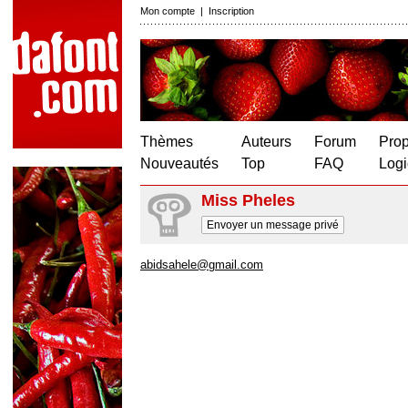
Mon compte
|
Inscription
Thèmes
Auteurs
Forum
Prop
Nouveautés
Top
FAQ
Logi
Miss Pheles
Envoyer un message privé
abidsahele@gmail.com